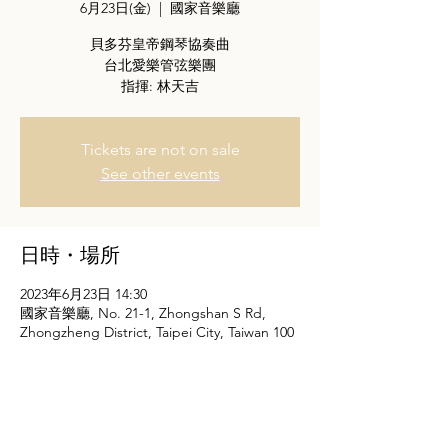
6月23日(金)
  |  
國家音樂廳
貝多芬皇帝鋼琴協奏曲
台北愛樂管弦樂團
指揮: 林天吉
Tickets are not on sale
See other events
日時・場所
2023年6月23日 14:30
國家音樂廳, No. 21-1, Zhongshan S Rd,
Zhongzheng District, Taipei City, Taiwan 100
イベントについて
購票連結: 
Opentix 