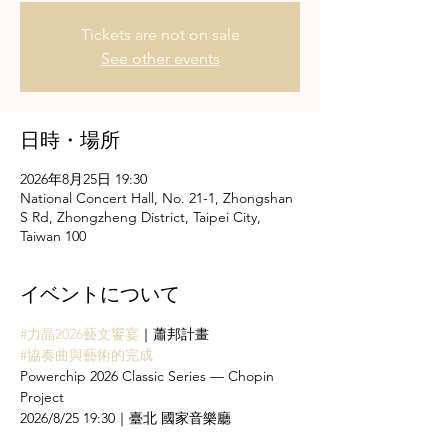
Tickets are not on sale
See other events
日時・場所
2026年8月25日 19:30
National Concert Hall, No. 21-1, Zhongshan
S Rd, Zhongzheng District, Taipei City,
Taiwan 100
イベントについて
#力晶2026藝文饗宴
｜蕭邦計畫
#協奏曲與藝術的完成
Powerchip 2026 Classic Series — Chopin 
Project
2026/8/25 19:30｜臺北 國家音樂廳
🎫 
https://pse.is/92y3t7