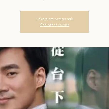
Tickets are not on sale
See other events