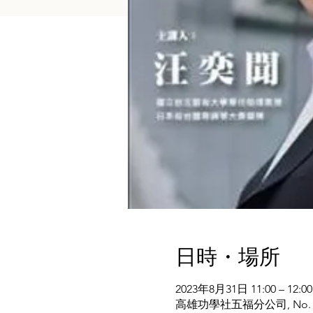
日時・場所
2023年8月31日 11:00 – 12:00
高雄功學社五福分公司, No. 104號, W