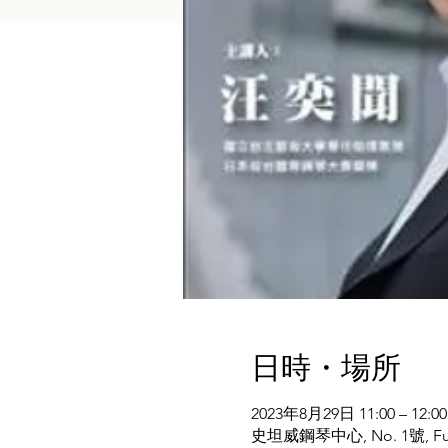
日時・場所
2023年8月29日 11:00 – 12:00
史坦威鋼琴中心, No. 1號, Fuxing N