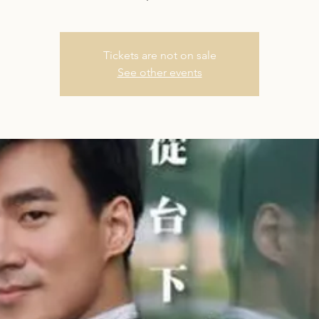
Tickets are not on sale
See other events