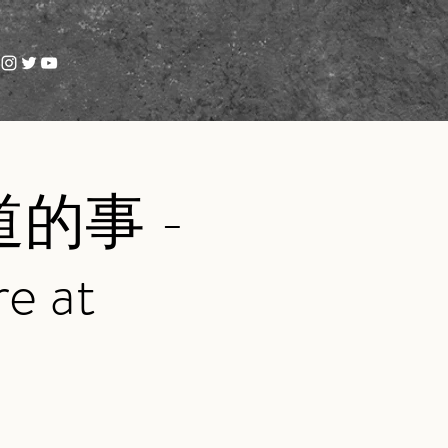
的事 -
e at