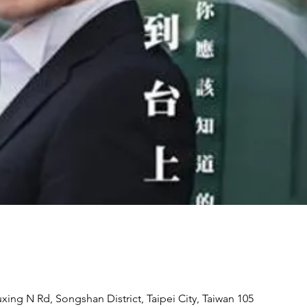
 Rd, Songshan District, Taipei City, Taiwan 105