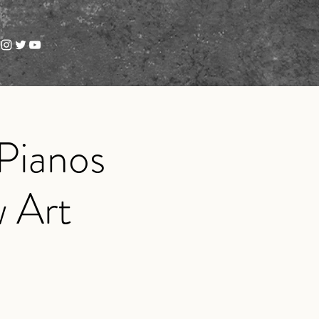
Pianos
w Art