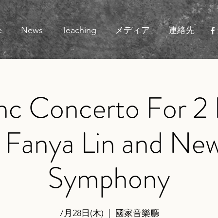
e
News
Teaching
メディア
連絡先
nc Concerto For 2 
 Fanya Lin and Ne
Symphony
7月28日(木)
  |  
國家音樂廳