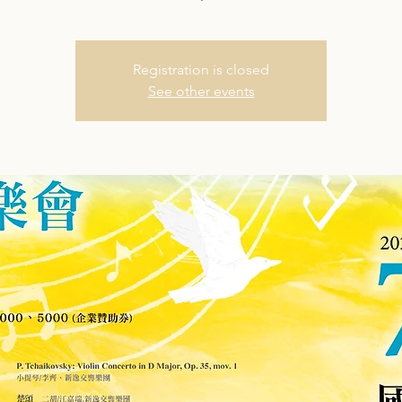
Registration is closed
See other events