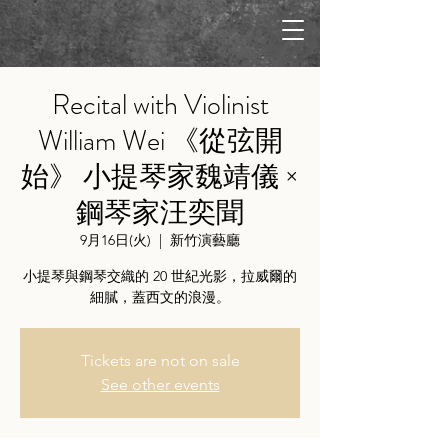
Recital with Violinist
William Wei 《從弦開
始》 小提琴家魏靖儀 ×
鋼琴家汪奕聞
9月16日(火)
  |  
新竹演藝廳
小提琴與鋼琴交織的 20 世紀光影，拉威爾的
細膩，蓋西文的浪漫。
Tickets are not on sale
See other events