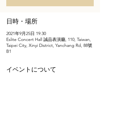
日時・場所
2021年9月25日 19:30
Eslite Concert Hall 誠品表演廳, 110, Taiwan,
Taipei City, Xinyi District, Yanchang Rd, 88號
B1
イベントについて
https://reurl.cc/DgMmGE
このイベントをシェア