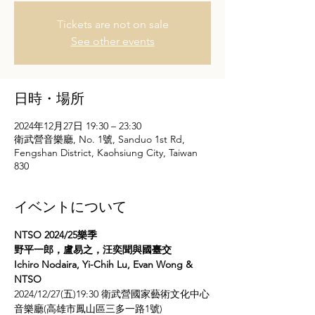
Tickets are not on sale
See other events
日時・場所
2024年12月27日 19:30 – 23:30
衛武營音樂廳, No. 1號, Sanduo 1st Rd,
Fengshan District, Kaohsiung City, Taiwan
830
イベントについて
NTSO 2024/25樂季

野平一郎，盧易之，汪奕聞與國臺交

Ichiro Nodaira, Yi-Chih Lu, Evan Wong & 
NTSO
2024/12/27(五)19:30 衛武營國家藝術文化中心
音樂廳(高雄市鳳山區三多一路1號)
