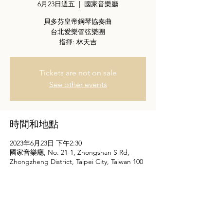
6月23日週五
  |  
國家音樂廳
貝多芬皇帝鋼琴協奏曲
台北愛樂管弦樂團
指揮: 林天吉
Tickets are not on sale
See other events
時間和地點
2023年6月23日 下午2:30
國家音樂廳, No. 21-1, Zhongshan S Rd,
Zhongzheng District, Taipei City, Taiwan 100
關於本活動
購票連結: 
Opentix 