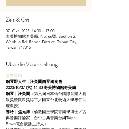
Zeit & Ort
07. Okt. 2023, 14:30 – 17:00
奇美博物館奇美廳, No. 66號, Section 2,
Wenhua Rd, Rende District, Tainan City,
Taiwan 717015
Über die Veranstaltung
購票連結
鋼琴即人生：汪奕聞鋼琴獨奏會
2023/10/07 (六) 14:30 奇美博物館奇美廳
鋼琴｜汪奕聞
（第六屆日本仙台國際音樂大賽
銀獎暨觀眾獎得主／國立台北藝術大學專任助
理教授）
導聆｜焦元溥
（倫敦國王學院音樂學博士／古
典音樂評論家、台中古典音樂台與Taipei 
Bravo電台廣播主持人）