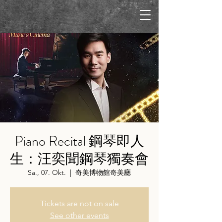
Piano Recital 鋼琴即人
生：汪奕聞鋼琴獨奏會
Sa., 07. Okt.
  |  
奇美博物館奇美廳
Tickets are not on sale
See other events