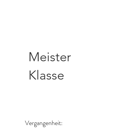
News
Teaching
Aufnahmen
Kontakt
Meister
Klasse
Vergangenheit: