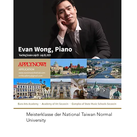
21. Oktober 2020 3 UHR NACHMITTAGS
Tainan Nationale Universität der Künste
24. November 2020 16 Uhr
Tung-Hai-Universität
25. November 2020 10:20 Uhr
Meisterklasse der National Taiwan Normal
University