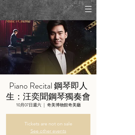
Piano Recital 鋼琴即人
生：汪奕聞鋼琴獨奏會
10月07日週六
  |  
奇美博物館奇美廳
Tickets are not on sale
See other events