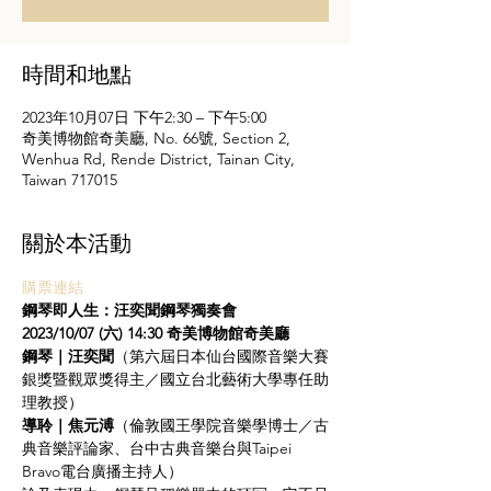
時間和地點
2023年10月07日 下午2:30 – 下午5:00
奇美博物館奇美廳, No. 66號, Section 2,
Wenhua Rd, Rende District, Tainan City,
Taiwan 717015
關於本活動
購票連結
鋼琴即人生：汪奕聞鋼琴獨奏會
2023/10/07 (六) 14:30 奇美博物館奇美廳
鋼琴｜汪奕聞
（第六屆日本仙台國際音樂大賽
銀獎暨觀眾獎得主／國立台北藝術大學專任助
理教授）
導聆｜焦元溥
（倫敦國王學院音樂學博士／古
典音樂評論家、台中古典音樂台與Taipei 
Bravo電台廣播主持人）