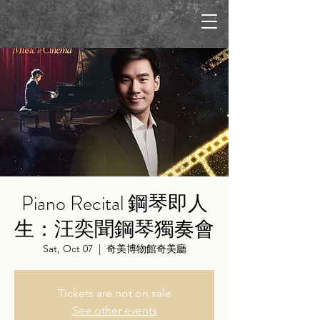
Piano Recital 鋼琴即人
生：汪奕聞鋼琴獨奏會
Sat, Oct 07
  |  
奇美博物館奇美廳
Tickets are not on sale
See other events