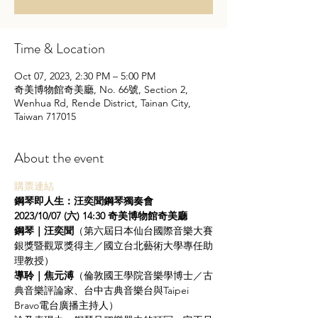
Time & Location
Oct 07, 2023, 2:30 PM – 5:00 PM
奇美博物館奇美廳, No. 66號, Section 2,
Wenhua Rd, Rende District, Tainan City,
Taiwan 717015
About the event
購票連結
鋼琴即人生：汪奕聞鋼琴獨奏會
2023/10/07 (六) 14:30 奇美博物館奇美廳
鋼琴｜汪奕聞
（第六屆日本仙台國際音樂大賽
銀獎暨觀眾獎得主／國立台北藝術大學專任助
理教授）
導聆｜焦元溥
（倫敦國王學院音樂學博士／古
典音樂評論家、台中古典音樂台與Taipei 
Bravo電台廣播主持人）